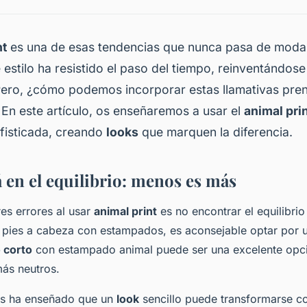
nt
es una de esas tendencias que nunca pasa de moda
 estilo ha resistido el paso del tiempo, reinventándos
ero, ¿cómo podemos incorporar estas llamativas pren
En este artículo, os enseñaremos a usar el
animal pri
ofisticada, creando
looks
que marquen la diferencia.
á en el equilibrio: menos es más
es errores al usar
animal print
es no encontrar el equilibri
e pies a cabeza con estampados, es aconsejable optar por 
 corto
con estampado animal puede ser una excelente opci
ás neutros.
s ha enseñado que un
look
sencillo puede transformarse co