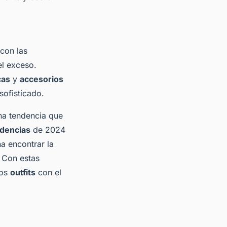
con las
el exceso.
cas
y
accesorios
sofisticado.
na tendencia que
dencias
de 2024
a encontrar la
 Con estas
ros
outfits
con el