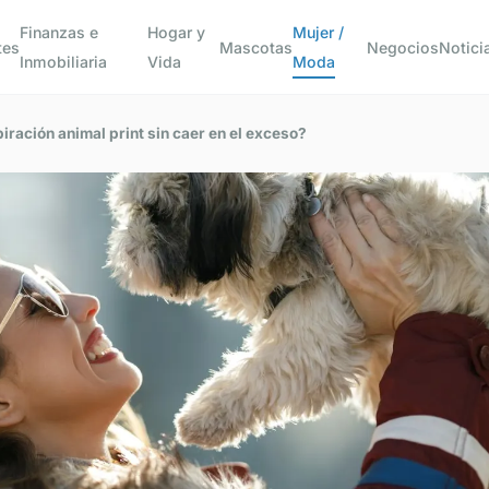
Finanzas e
Hogar y
Mujer /
tes
Mascotas
Negocios
Notici
Inmobiliaria
Vida
Moda
ración animal print sin caer en el exceso?