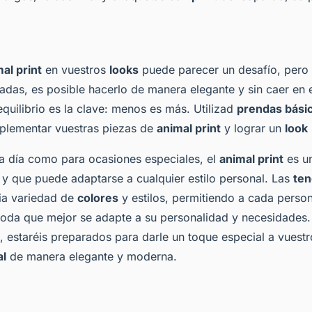
al print
en vuestros
looks
puede parecer un desafío, pero 
adas, es posible hacerlo de manera elegante y sin caer en 
quilibrio es la clave: menos es más. Utilizad
prendas bási
plementar vuestras piezas de
animal print
y lograr un
look
 a día como para ocasiones especiales, el
animal print
es u
y que puede adaptarse a cualquier estilo personal. Las
ten
ia variedad de
colores
y estilos, permitiendo a cada person
moda que mejor se adapte a su personalidad y necesidades.
 estaréis preparados para darle un toque especial a vuest
al
de manera elegante y moderna.