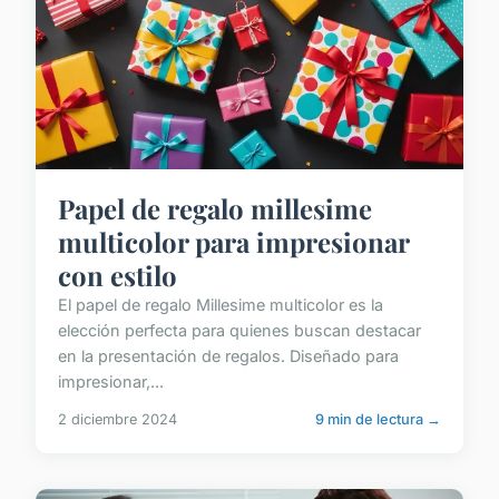
Papel de regalo millesime
multicolor para impresionar
con estilo
El papel de regalo Millesime multicolor es la
elección perfecta para quienes buscan destacar
en la presentación de regalos. Diseñado para
impresionar,...
2 diciembre 2024
9 min de lectura →