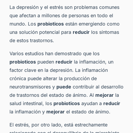
La depresión y el estrés son problemas comunes
que afectan a millones de personas en todo el
mundo. Los
probioticos
están emergiendo como
una solución potencial para
reducir
los síntomas
de estos trastornos.
Varios estudios han demostrado que los
probioticos
pueden
reducir
la inflamación, un
factor clave en la depresión. La inflamación
crónica puede alterar la producción de
neurotransmisores y
puede
contribuir al desarrollo
de trastornos del estado de ánimo. Al
mejorar
la
salud intestinal, los
probioticos
ayudan a
reducir
la inflamación y
mejorar
el estado de ánimo.
El estrés, por otro lado, está estrechamente
relacionado con el desequilibrio de la microbiota