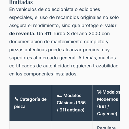
limitadas
En vehículos de coleccionista o ediciones
especiales, el uso de recambios originales no solo
asegura el rendimiento, sino que protege el
valor
de reventa
. Un 911 Turbo S del año 2000 con
documentación de mantenimiento completo y
piezas auténticas puede alcanzar precios muy
superiores al mercado general. Además, muchos
certificados de autenticidad requieren trazabilidad
en los componentes instalados.
🚀 Modelos
🏎️ Modelos
🔧 Categoría de
Modernos
Clásicos (356
pieza
(991 /
/ 911 antiguo)
Cayenne)
Requiere