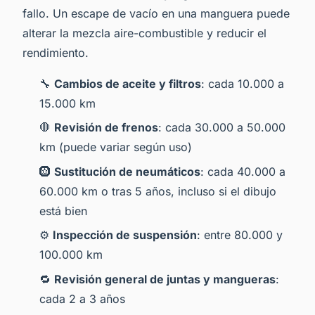
fallo. Un escape de vacío en una manguera puede
alterar la mezcla aire-combustible y reducir el
rendimiento.
🔧
Cambios de aceite y filtros
: cada 10.000 a
15.000 km
🛑
Revisión de frenos
: cada 30.000 a 50.000
km (puede variar según uso)
🛞
Sustitución de neumáticos
: cada 40.000 a
60.000 km o tras 5 años, incluso si el dibujo
está bien
⚙️
Inspección de suspensión
: entre 80.000 y
100.000 km
🔁
Revisión general de juntas y mangueras
:
cada 2 a 3 años