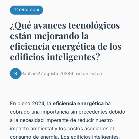
TECNOLOGÍA
¿Qué avances tecnológicos
están mejorando la
eficiencia energética de los
edificios inteligentes?
R
Raphaël
27 agosto 2024
6 min de lecture
En pleno 2024, la
eficiencia energética
ha
cobrado una importancia sin precedentes debido
a la necesidad imperante de reducir nuestro
impacto ambiental y los costos asociados al
consumo de energía. Los edificios inteligentes,