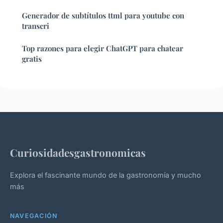
Generador de subtítulos ttml para youtube con
transcri
Top razones para elegir ChatGPT para chatear
gratis
Curiosidadesgastronomicas
Explora el fascinante mundo de la gastronomía y mucho
más
NAVEGACIÓN