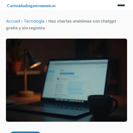
Accueil
›
Tecnología
›
Haz charlas anónimas con chatgpt
gratis y sin registro