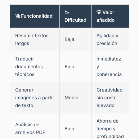
📉
💡 Valor
🚀 Funcionalidad
Dificultad
añadido
Resumir textos
Agilidad y
Baja
largos
precisión
Traducir
Inmediatez
documentos
Baja
y
técnicos
coherencia
Generar
Creatividad
imágenes a partir
Media
sin coste
de texto
elevado
Ahorro de
Análisis de
Baja
tiempo y
archivos PDF
profundidad