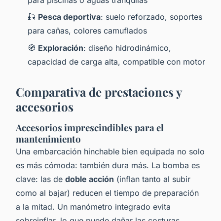
para piscinas o aguas tranquilas
🎣
Pesca deportiva
: suelo reforzado, soportes
para cañas, colores camuflados
🧭
Exploración
: diseño hidrodinámico,
capacidad de carga alta, compatible con motor
Comparativa de prestaciones y
accesorios
Accesorios imprescindibles para el
mantenimiento
Una embarcación hinchable bien equipada no solo
es más cómoda: también dura más. La bomba es
clave: las de
doble acción
(inflan tanto al subir
como al bajar) reducen el tiempo de preparación
a la mitad. Un manómetro integrado evita
sobreinflar, lo que puede dañar las costuras.