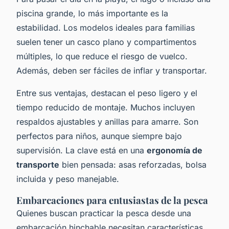
piscina grande, lo más importante es la
estabilidad. Los modelos ideales para familias
suelen tener un casco plano y compartimentos
múltiples, lo que reduce el riesgo de vuelco.
Además, deben ser fáciles de inflar y transportar.
Entre sus ventajas, destacan el peso ligero y el
tiempo reducido de montaje. Muchos incluyen
respaldos ajustables y anillas para amarre. Son
perfectos para niños, aunque siempre bajo
supervisión. La clave está en una
ergonomía de
transporte
bien pensada: asas reforzadas, bolsa
incluida y peso manejable.
Embarcaciones para entusiastas de la pesca
Quienes buscan practicar la pesca desde una
embarcación hinchable necesitan características