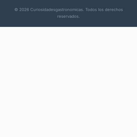
© 2026 Curiosidadesgastronomicas. Todos los derechos
reservados.