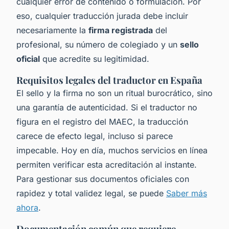
cualquier error de contenido o formulación. Por
eso, cualquier traducción jurada debe incluir
necesariamente la
firma registrada
del
profesional, su número de colegiado y un
sello
oficial
que acredite su legitimidad.
Requisitos legales del traductor en España
El sello y la firma no son un ritual burocrático, sino
una garantía de autenticidad. Si el traductor no
figura en el registro del MAEC, la traducción
carece de efecto legal, incluso si parece
impecable. Hoy en día, muchos servicios en línea
permiten verificar esta acreditación al instante.
Para gestionar sus documentos oficiales con
rapidez y total validez legal, se puede
Saber más
ahora
.
Documentación común que requiere